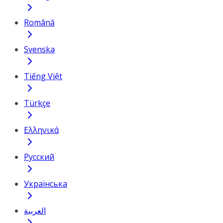
Română
Svenska
Tiếng Việt
Türkçe
Ελληνικά
Русский
Українська
العربية