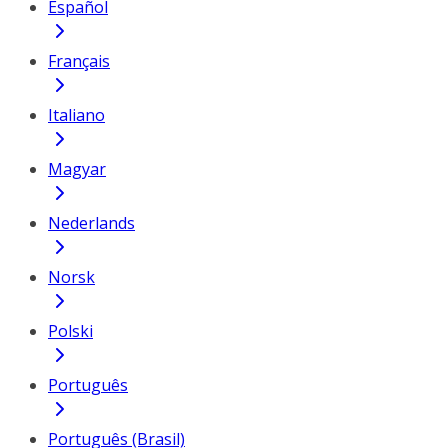
Español
Français
Italiano
Magyar
Nederlands
Norsk
Polski
Português
Português (Brasil)