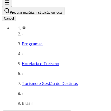
Procurar matéria, instituição ou local
Cancel
Programas
Hotelaria e Turismo
Turismo e Gestão de Destinos
Brasil